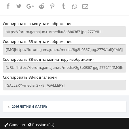
Facebook
Twitter
Google+
Reddit
Pinterest
Tumblr
WhatsApp
Электронная почта
Скопировать ссылку на изображение
Скопировать BB-код на изображение
Скопировать BB-код на миниатюру изображения
Скопировать BB-код галереи
2016 ЛЕТНИЙ ЛАГЕРЬ
Gamajun
Russian (RU)