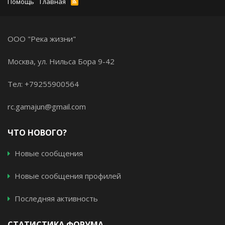
Помощь
Главная
ООО "Река жизни"
Москва, ул. Нильса Бора 9-42
Тел: +79255900564
rc.gamajun@gmail.com
ЧТО НОВОГО?
Новые сообщения
Новые сообщения профилей
Последняя активность
СТАТИСТИКА ФОРУМА