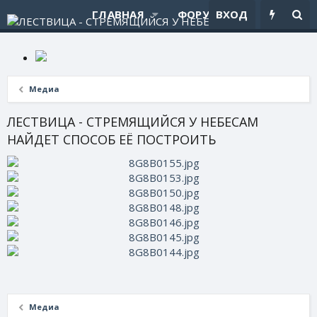
ГЛАВНАЯ
ФОРУМЫ
ВХОД
ЧТО НОВ
Медиа
ЛЕСТВИЦА - СТРЕМЯЩИЙСЯ У НЕБЕСАМ
НАЙДЕТ СПОСОБ ЕЁ ПОСТРОИТЬ
Медиа