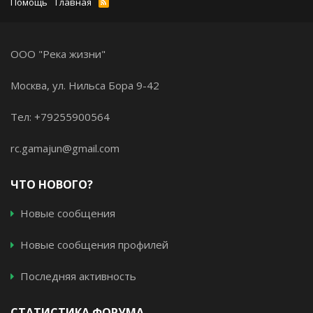
Помощь
Главная
ООО "Река жизни"
Москва, ул. Нильса Бора 9-42
Тел: +79255900564
rc.gamajun@gmail.com
ЧТО НОВОГО?
Новые сообщения
Новые сообщения профилей
Последняя активность
СТАТИСТИКА ФОРУМА