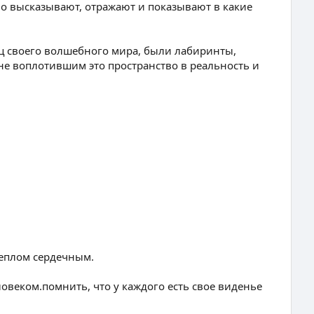
во высказывают, отражают и показывают в какие
ец своего волшебного мира, были лабиринты,
не воплотившим это пространство в реальность и
теплом сердечным.
овеком.помнить, что у каждого есть свое виденье