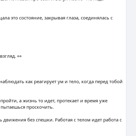
ала это состояние, закрывая глаза, соединялась с
взгляд. 👀
аблюдать как реагирует ум и тело, когда перед тобой
ройти, а жизнь то идет, протекает и время уже
и пытаешься проскочить.
 движения без спешки. Работая с телом идет работа с