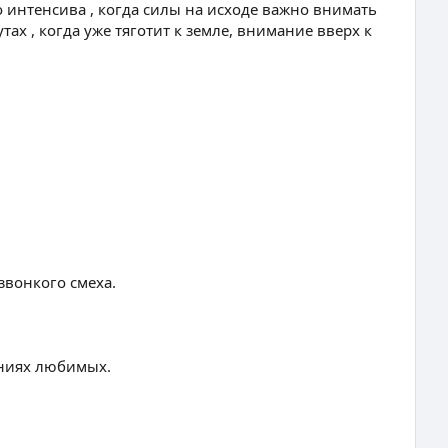
о интенсива , когда силы на исходе важно внимать
ах , когда уже тяготит к земле, внимание вверх к
звонкого смеха.
аниях любимых.