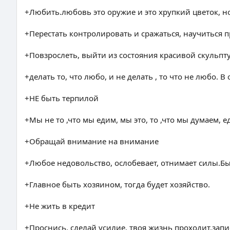
+Любить.любовь это оружие и это хрупкий цветок, но
+Перестать контролировать и сражаться, научиться
+Повзрослеть, выйти из состояния красивой скульпту
+делать то, что любо, и не делать , то что не любо.
+НЕ быть терпилой
+Мы не то ,что мы едим, мы это, то ,что мы думаем, 
+Обращай внимание на внимание
+Любое недовольство, ослобевает, отнимает силы.Б
+Главное быть хозяином, тогда будет хозяйство.
+Не жить в кредит
+Проснись. сделай усилие. твоя жизнь проходит.запи