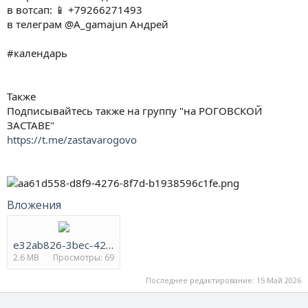
в вотсап: 📱 +79266271493
в телеграм @A_gamajun Андрей
#календарь
Также
Подписывайтесь также на группу "на РОГОВСКОЙ
ЗАСТАВЕ"
https://t.me/zastavarogovo
Вложения
e32ab826-3bec-4236-9773-9841bb9164c3.png
2.6 MB
Просмотры: 69
Последнее редактирование:
15 Май 2026