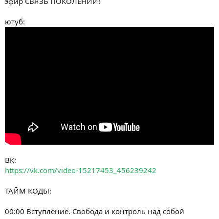
эфир СВЯЗЬ ПОКОЛЕНИЙ!
ютуб:
ВК:
https://vk.com/video-15217453_456239242
ТАЙМ КОДЫ:
00:00 Вступление. Свобода и контроль над собой