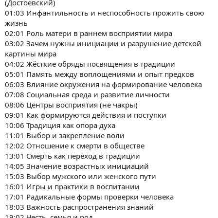
(Достоевский)
01:03 Инфантильность и неспособность прожить свою
жизнь
02:01 Роль матери в раннем восприятии мира
03:02 Зачем нужны инициации и разрушение детской
картины мира
04:02 Жёсткие обряды посвящения в традиции
05:01 Память между воплощениями и опыт предков
06:03 Влияние окружения на формирование человека
07:08 Социальная среда и развитие личности
08:06 Центры восприятия (не чакры)
09:01 Как формируются действия и поступки
10:06 Традиция как опора духа
11:01 Выбор и закрепление воли
12:02 Отношение к смерти в обществе
13:01 Смерть как переход в традиции
14:05 Значение возрастных инициаций
15:03 Выбор мужского или женского пути
16:01 Игры и практики в воспитании
17:01 Радикальные формы проверки человека
18:03 Важность распространения знаний
19:02 Честь, семья и род