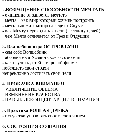
2.ВОЗРАЩЕНИЕ СПОСОБНОСТИ МЕЧТАТЬ
- очищение от запретов мечтать
- мечта – как Мир который хочешь построить
- мечта как мир, который ведет к Скуме
- как Мечту переводить в цели (лествицу целей)
- чем Мечта отличается от Грез и Отдушин
3. Волшебная игра ОСТРОВ БУЯН
- сам себе Волшебник
- абсолютный Хозяин своего сознания
- как научить детей в игровой форме:
побеждать свои страхи
непреклонно достигать свои цели
4. ПРОКАЧКА ВНИМАНИЯ
- УВЕЛИЧЕНИЕ ОБЪЕМА
- ИЗМЕНЕНИЕ КАЧЕСТВА
- НАВЫК ДЕКОНЦЕНТАРЦИИ ВНИМАНИЯ
5. Практика РОВНАЯ ДРЕЖА
- искусство управлять своим состоянием
6. СОСТОЯНИЯ СОЗНАНИЯ
- вежестенность