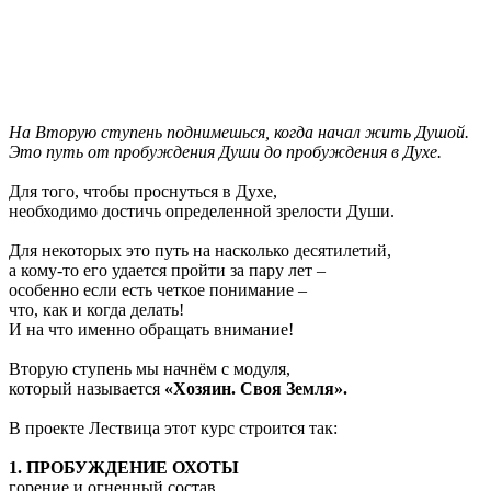
На Вторую ступень поднимешься, когда начал жить Душой.
Это путь от пробуждения Души до пробуждения в Духе.
Для того, чтобы проснуться в Духе,
необходимо достичь определенной зрелости Души.
Для некоторых это путь на насколько десятилетий,
а кому-то его удается пройти за пару лет –
особенно если есть четкое понимание –
что, как и когда делать!
И на что именно обращать внимание!
Вторую ступень мы начнём с модуля,
который называется
«Хозяин. Своя Земля».
В проекте Лествица этот курс строится так:
1. ПРОБУЖДЕНИЕ ОХОТЫ
горение и огненный состав