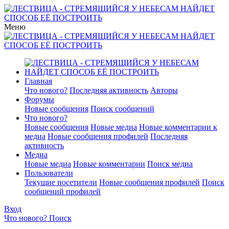
Меню
Главная
Что нового?
Последняя активность
Авторы
Форумы
Новые сообщения
Поиск сообщений
Что нового?
Новые сообщения
Новые медиа
Новые комментарии к
медиа
Новые сообщения профилей
Последняя
активность
Медиа
Новые медиа
Новые комментарии
Поиск медиа
Пользователи
Текущие посетители
Новые сообщения профилей
Поиск
сообщений профилей
Вход
Что нового?
Поиск