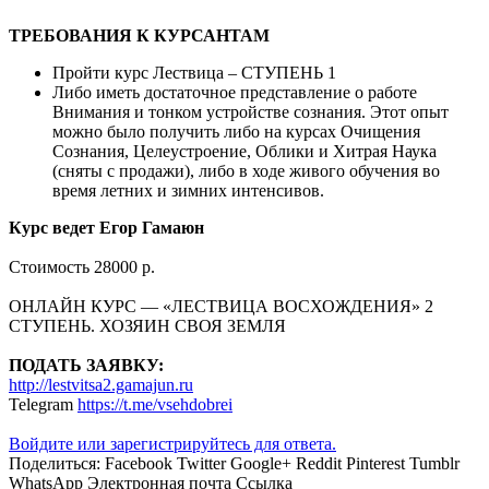
ТРЕБОВАНИЯ К КУРСАНТАМ
Пройти курс Лествица – СТУПЕНЬ 1
Либо иметь достаточное представление о работе
Внимания и тонком устройстве сознания. Этот опыт
можно было получить либо на курсах Очищения
Сознания, Целеустроение, Облики и Хитрая Наука
(сняты с продажи), либо в ходе живого обучения во
время летних и зимних интенсивов.
Курс ведет Егор Гамаюн
Стоимость 28000 р.
ОНЛАЙН КУРС — «ЛЕСТВИЦА ВОСХОЖДЕНИЯ» 2
СТУПЕНЬ. ХОЗЯИН СВОЯ ЗЕМЛЯ
ПОДАТЬ ЗАЯВКУ:
http://lestvitsa2.gamajun.ru
Telegram
https://t.me/vsehdobrei
Войдите или зарегистрируйтесь для ответа.
Поделиться:
Facebook
Twitter
Google+
Reddit
Pinterest
Tumblr
WhatsApp
Электронная почта
Ссылка