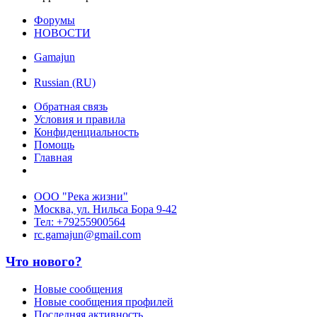
Форумы
НОВОСТИ
Gamajun
Russian (RU)
Обратная связь
Условия и правила
Конфиденциальность
Помощь
Главная
ООО "Река жизни"
Москва, ул. Нильса Бора 9-42
Тел: +79255900564
rc.gamajun@gmail.com
Что нового?
Новые сообщения
Новые сообщения профилей
Последняя активность