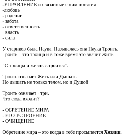
-УПРАВЛЕНИЕ и связанные с ним понятия
-любовь
- радение
- забота
- ответственность
- власть
- сила
У стариков была Наука. Называлась она Наука Троить.
Троить – это троица и в тоже время это значит Жить.
"С троицы и жизнь с-троится".
Троить означает Жить или Дышать.
Но дышать не только телом, но и Душой.
Троить означает - три.
Что сюда входит?
- ОБРЕТЕНИЕ МИРА
- ЕГО УСТРОЕНИЕ
- ОЧИЩЕНИЕ
Обретение мира – это когда в тебе просыпается
Хозяин.