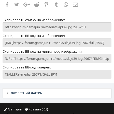
Facebook
Twitter
Google+
Reddit
Pinterest
Tumblr
WhatsApp
Электронная почта
Скопировать ссылку на изображение
Скопировать BB-код на изображение
Скопировать BB-код на миниатюру изображения
Скопировать BB-код галереи
2022 ЛЕТНИЙ ЛАГЕРЬ
Gamajun
Russian (RU)