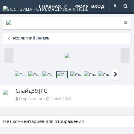
ГЛАВНАЯ
ФОРУМЫ
ВХОД
ЧТО НОВ
2022 ЛЕТНИЙ ЛАГЕРЬ
Слайд39.JPG
Егор Гамаюн
1 Май 2022
Нет комментариев для отображения.