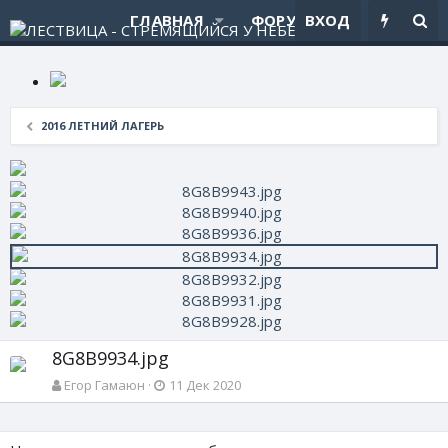
ГЛАВНАЯ
ФОРУМЫ
ВХОД
ЧТО НОВ
2016 ЛЕТНИЙ ЛАГЕРЬ
8G8B9934.jpg
Егор Гамаюн
11 Дек 2020