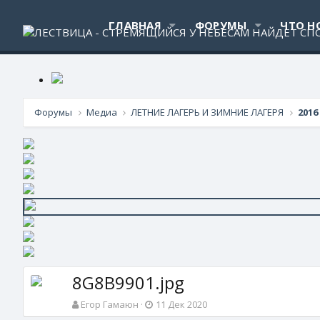
ГЛАВНАЯ
ФОРУМЫ
ЧТО Н
Форумы
Медиа
ЛЕТНИЕ ЛАГЕРЬ И ЗИМНИЕ ЛАГЕРЯ
2016
8G8B9901.jpg
Егор Гамаюн
11 Дек 2020