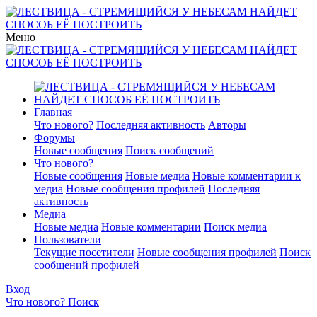
Меню
Главная
Что нового?
Последняя активность
Авторы
Форумы
Новые сообщения
Поиск сообщений
Что нового?
Новые сообщения
Новые медиа
Новые комментарии к
медиа
Новые сообщения профилей
Последняя
активность
Медиа
Новые медиа
Новые комментарии
Поиск медиа
Пользователи
Текущие посетители
Новые сообщения профилей
Поиск
сообщений профилей
Вход
Что нового?
Поиск