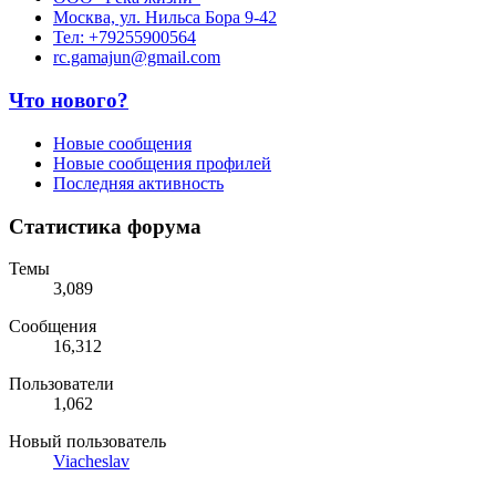
Москва, ул. Нильса Бора 9-42
Тел: +79255900564
rc.gamajun@gmail.com
Что нового?
Новые сообщения
Новые сообщения профилей
Последняя активность
Статистика форума
Темы
3,089
Сообщения
16,312
Пользователи
1,062
Новый пользователь
Viacheslav