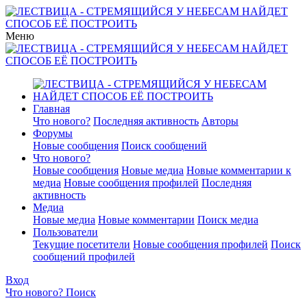
Меню
Главная
Что нового?
Последняя активность
Авторы
Форумы
Новые сообщения
Поиск сообщений
Что нового?
Новые сообщения
Новые медиа
Новые комментарии к
медиа
Новые сообщения профилей
Последняя
активность
Медиа
Новые медиа
Новые комментарии
Поиск медиа
Пользователи
Текущие посетители
Новые сообщения профилей
Поиск
сообщений профилей
Вход
Что нового?
Поиск