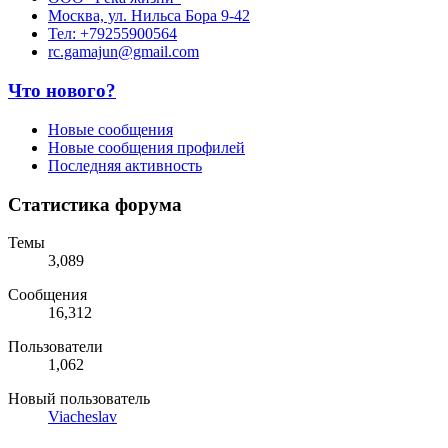
Москва, ул. Нильса Бора 9-42
Тел: +79255900564
rc.gamajun@gmail.com
Что нового?
Новые сообщения
Новые сообщения профилей
Последняя активность
Статистика форума
Темы
3,089
Сообщения
16,312
Пользователи
1,062
Новый пользователь
Viacheslav