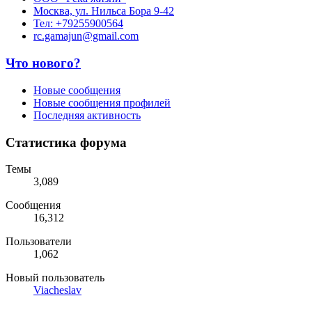
Москва, ул. Нильса Бора 9-42
Тел: +79255900564
rc.gamajun@gmail.com
Что нового?
Новые сообщения
Новые сообщения профилей
Последняя активность
Статистика форума
Темы
3,089
Сообщения
16,312
Пользователи
1,062
Новый пользователь
Viacheslav