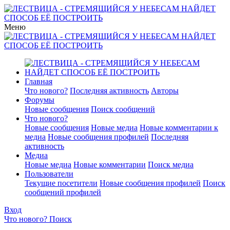
Меню
Главная
Что нового?
Последняя активность
Авторы
Форумы
Новые сообщения
Поиск сообщений
Что нового?
Новые сообщения
Новые медиа
Новые комментарии к
медиа
Новые сообщения профилей
Последняя
активность
Медиа
Новые медиа
Новые комментарии
Поиск медиа
Пользователи
Текущие посетители
Новые сообщения профилей
Поиск
сообщений профилей
Вход
Что нового?
Поиск