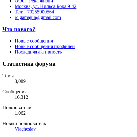
ООО "Река жизни"
Москва, ул. Нильса Бора 9-42
Тел: +79255900564
rc.gamajun@gmail.com
Что нового?
Новые сообщения
Новые сообщения профилей
Последняя активность
Статистика форума
Темы
3,089
Сообщения
16,312
Пользователи
1,062
Новый пользователь
Viacheslav