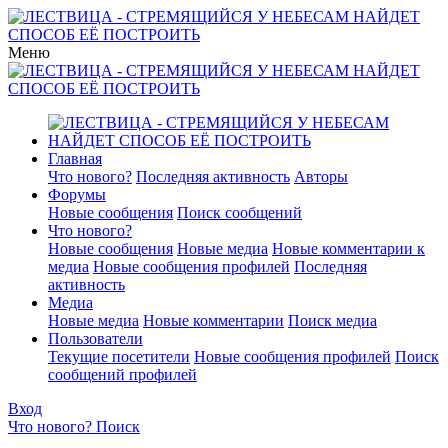
Меню
Главная
Что нового?
Последняя активность
Авторы
Форумы
Новые сообщения
Поиск сообщений
Что нового?
Новые сообщения
Новые медиа
Новые комментарии к
медиа
Новые сообщения профилей
Последняя
активность
Медиа
Новые медиа
Новые комментарии
Поиск медиа
Пользователи
Текущие посетители
Новые сообщения профилей
Поиск
сообщений профилей
Вход
Что нового?
Поиск