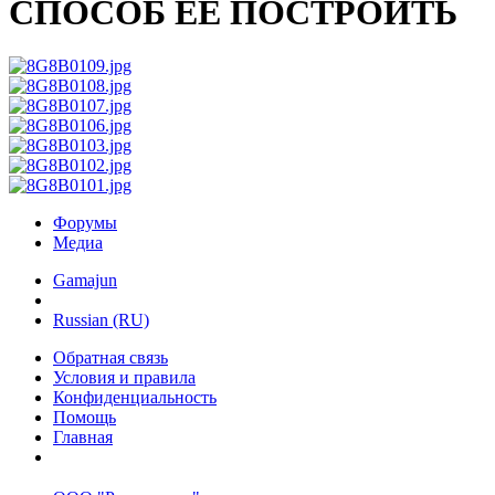
СПОСОБ ЕЁ ПОСТРОИТЬ
Форумы
Медиа
Gamajun
Russian (RU)
Обратная связь
Условия и правила
Конфиденциальность
Помощь
Главная