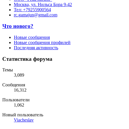
Москва, ул. Нильса Бора 9-42
Тел: +79255900564
rc.gamajun@gmail.com
Что нового?
Новые сообщения
Новые сообщения профилей
Последняя активность
Статистика форума
Темы
3,089
Сообщения
16,312
Пользователи
1,062
Новый пользователь
Viacheslav