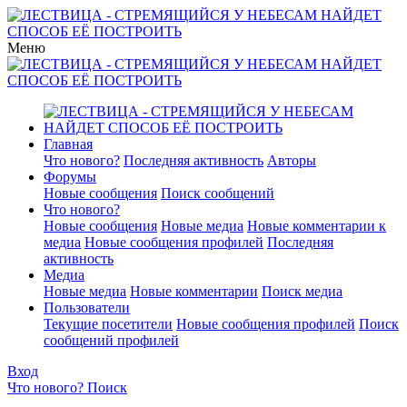
Меню
Главная
Что нового?
Последняя активность
Авторы
Форумы
Новые сообщения
Поиск сообщений
Что нового?
Новые сообщения
Новые медиа
Новые комментарии к
медиа
Новые сообщения профилей
Последняя
активность
Медиа
Новые медиа
Новые комментарии
Поиск медиа
Пользователи
Текущие посетители
Новые сообщения профилей
Поиск
сообщений профилей
Вход
Что нового?
Поиск