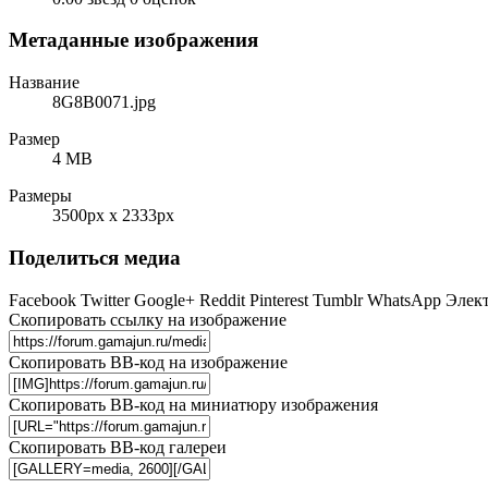
Метаданные изображения
Название
8G8B0071.jpg
Размер
4 MB
Размеры
3500px x 2333px
Поделиться медиа
Facebook
Twitter
Google+
Reddit
Pinterest
Tumblr
WhatsApp
Элект
Скопировать ссылку на изображение
Скопировать BB-код на изображение
Скопировать BB-код на миниатюру изображения
Скопировать BB-код галереи