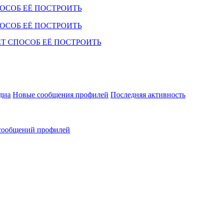
диа
Новые сообщения профилей
Последняя активность
сообщений профилей