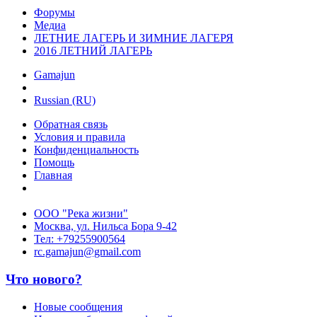
Форумы
Медиа
ЛЕТНИЕ ЛАГЕРЬ И ЗИМНИЕ ЛАГЕРЯ
2016 ЛЕТНИЙ ЛАГЕРЬ
Gamajun
Russian (RU)
Обратная связь
Условия и правила
Конфиденциальность
Помощь
Главная
ООО "Река жизни"
Москва, ул. Нильса Бора 9-42
Тел: +79255900564
rc.gamajun@gmail.com
Что нового?
Новые сообщения