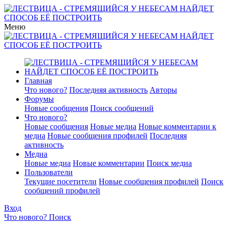
Меню
Главная
Что нового?
Последняя активность
Авторы
Форумы
Новые сообщения
Поиск сообщений
Что нового?
Новые сообщения
Новые медиа
Новые комментарии к
медиа
Новые сообщения профилей
Последняя
активность
Медиа
Новые медиа
Новые комментарии
Поиск медиа
Пользователи
Текущие посетители
Новые сообщения профилей
Поиск
сообщений профилей
Вход
Что нового?
Поиск