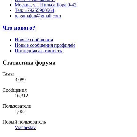
Москва, ул. Нильса Бора 9-42
Тел: +79255900564
rc.gamajun@gmail.com
Что нового?
Новые сообщения
Новые сообщения профилей
Последняя активность
Статистика форума
Темы
3,089
Сообщения
16,312
Пользователи
1,062
Новый пользователь
Viacheslav