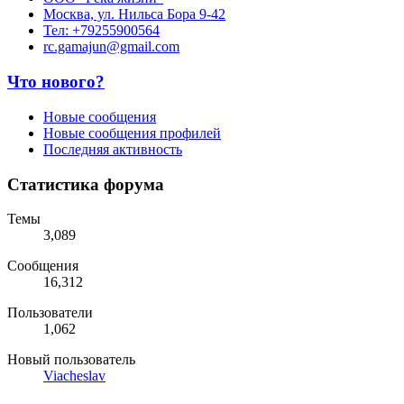
Москва, ул. Нильса Бора 9-42
Тел: +79255900564
rc.gamajun@gmail.com
Что нового?
Новые сообщения
Новые сообщения профилей
Последняя активность
Статистика форума
Темы
3,089
Сообщения
16,312
Пользователи
1,062
Новый пользователь
Viacheslav