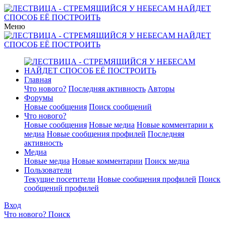
Меню
Главная
Что нового?
Последняя активность
Авторы
Форумы
Новые сообщения
Поиск сообщений
Что нового?
Новые сообщения
Новые медиа
Новые комментарии к
медиа
Новые сообщения профилей
Последняя
активность
Медиа
Новые медиа
Новые комментарии
Поиск медиа
Пользователи
Текущие посетители
Новые сообщения профилей
Поиск
сообщений профилей
Вход
Что нового?
Поиск