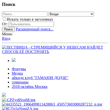
Поиск
Искать только в заголовках
От:
Расширенный поиск...
Поиск
Меню
Вход
Форумы
Медиа
айкидо клуб "ГАМАЮН ДОДЗЕ"
семинары
2018 октябрь Москва