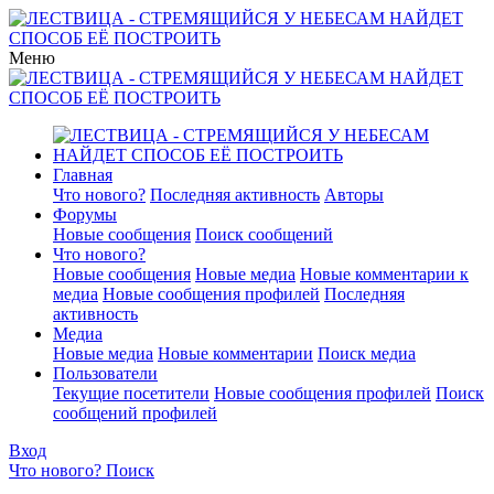
Меню
Главная
Что нового?
Последняя активность
Авторы
Форумы
Новые сообщения
Поиск сообщений
Что нового?
Новые сообщения
Новые медиа
Новые комментарии к
медиа
Новые сообщения профилей
Последняя
активность
Медиа
Новые медиа
Новые комментарии
Поиск медиа
Пользователи
Текущие посетители
Новые сообщения профилей
Поиск
сообщений профилей
Вход
Что нового?
Поиск