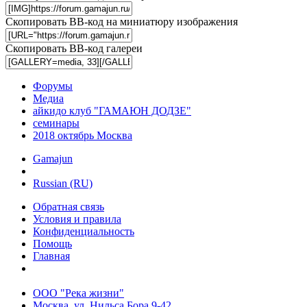
Скопировать BB-код на миниатюру изображения
Скопировать BB-код галереи
Форумы
Медиа
айкидо клуб "ГАМАЮН ДОДЗЕ"
семинары
2018 октябрь Москва
Gamajun
Russian (RU)
Обратная связь
Условия и правила
Конфиденциальность
Помощь
Главная
ООО "Река жизни"
Москва, ул. Нильса Бора 9-42