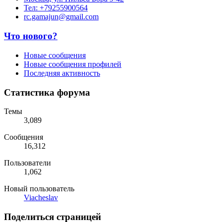
Тел: +79255900564
rc.gamajun@gmail.com
Что нового?
Новые сообщения
Новые сообщения профилей
Последняя активность
Статистика форума
Темы
3,089
Сообщения
16,312
Пользователи
1,062
Новый пользователь
Viacheslav
Поделиться страницей