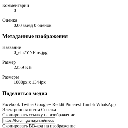
Комментарии
0
Оценка
0.00 звёзд
0 оценок
Метаданные изображения
Название
0_elu7YNFms.jpg
Размер
225.9 KB
Размеры
1008px x 1344px
Поделиться медиа
Facebook
Twitter
Google+
Reddit
Pinterest
Tumblr
WhatsApp
Электронная почта
Ссылка
Скопировать ссылку на изображение
Скопировать BB-код на изображение